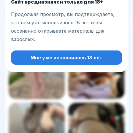
Написать сообщение
Сайт предназначен только для 18+
Продолжая просмотр, вы подтверждаете,
что вам уже исполнилось 18 лет и вы
Другие фото этой модели
осознанно открываете материалы для
взрослых.
Мне уже исполнилось 18 лет