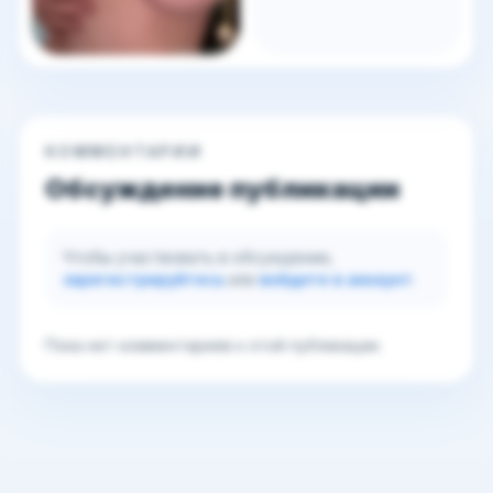
КОММЕНТАРИИ
Обсуждение публикации
Чтобы участвовать в обсуждении,
зарегистрируйтесь
или
войдите в аккаунт
.
Пока нет комментариев к этой публикации.