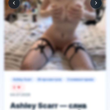
Ashley Scarr
65 просмотров
0 комментариев
9
04.07.2026
Ashley Scarr — слив