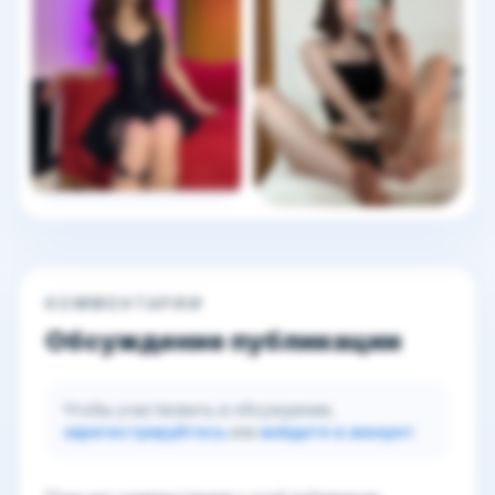
КОММЕНТАРИИ
Обсуждение публикации
Чтобы участвовать в обсуждении,
зарегистрируйтесь
или
войдите в аккаунт
.