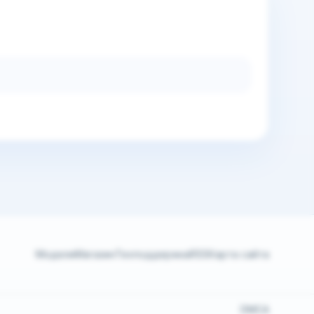
Модели
Магазин
Техподдержка
RSS
Карта сайта
DMCA