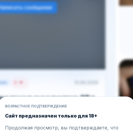
Написать сообщение
9
13.06.2026
риев
полная раздетка 18+
OnlyFans
ВОЗРАСТНОЕ ПОДТВЕРЖДЕНИЕ
Сайт предназначен только для 18+
ёк и правильный ракурс 👀
Продолжая просмотр, вы подтверждаете, что