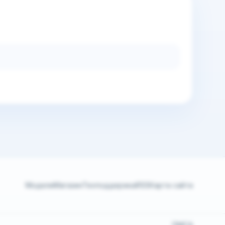
Модели
Магазин
Техподдержка
RSS
Карта сайта
DMCA