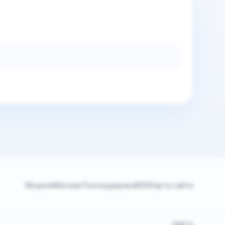
Модели
Магазин
Техподдержка
RSS
Карта сайта
DMCA