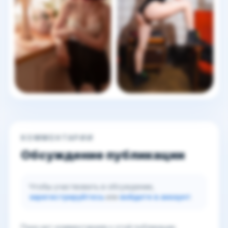
КОММЕНТАРИИ
Обсуждение публикации
Чтобы участвовать в обсуждении,
зарегистрируйтесь
или
войдите в аккаунт
.
Пока нет комментариев к этой публикации.