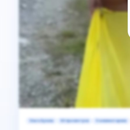
Ольга Бузова
64 просмотров
0 комментариев