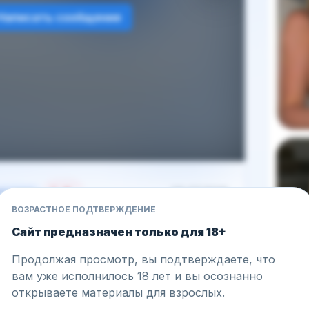
Написать сообщение
9
09.07.2026
нтариев
ВОЗРАСТНОЕ ПОДТВЕРЖДЕНИЕ
— signature | фото 1
Сайт предназначен только для 18+
Продолжая просмотр, вы подтверждаете, что
вам уже исполнилось 18 лет и вы осознанно
😏
открываете материалы для взрослых.