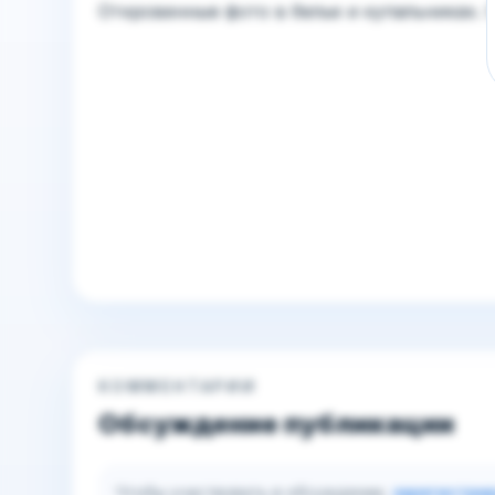
Откровенные фото в белье и купальниках. С
КОММЕНТАРИИ
Обсуждение публикации
Чтобы участвовать в обсуждении,
зарегистри