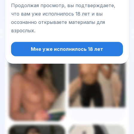
Продолжая просмотр, вы подтверждаете,
Написать сообщение
что вам уже исполнилось 18 лет и вы
осознанно открываете материалы для
взрослых.
Другие фото этой модели
Мне уже исполнилось 18 лет