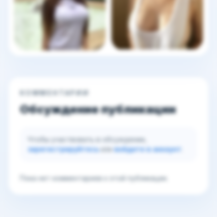
КОММЕНТАРИИ
Обсуждение публикации
Чтобы участвовать в обсуждении,
зарегистрируйтесь
или
войдите в аккаунт
.
Пока нет комментариев к этой публикации.