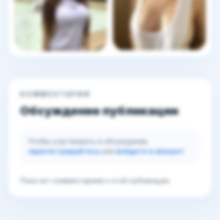
КОММЕНТАРИИ
Обсуждение публикации
Чтобы участвовать в обсуждении,
зарегистрируйтесь
или
войдите в аккаунт
.
Пока нет комментариев к этой публикации.