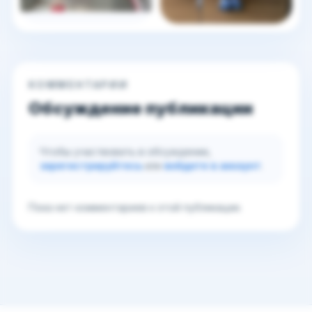
КОММЕНТАРИИ
Обсуждение публикации
Чтобы участвовать в обсуждении,
зарегистрируйтесь
или
войдите в аккаунт
.
Пока нет комментариев к этой публикации.