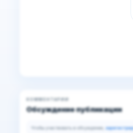
КОММЕНТАРИИ
Обсуждение публикации
Чтобы участвовать в обсуждении,
зарегистри