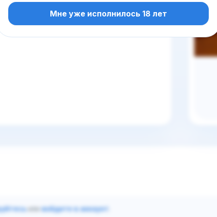
Мне уже исполнилось 18 лет
руйтесь
или
войдите в аккаунт
.