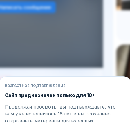
Написать сообщение
9
09.07.2026
ВОЗРАСТНОЕ ПОДТВЕРЖДЕНИЕ
Рожкова) — слив
Сайт предназначен только для 18+
рячие образы
Продолжая просмотр, вы подтверждаете, что
вам уже исполнилось 18 лет и вы осознанно
открываете материалы для взрослых.
ры 💋