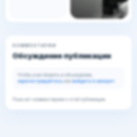
КОММЕНТАРИИ
Обсуждение публикации
Чтобы участвовать в обсуждении,
зарегистрируйтесь
или
войдите в аккаунт
.
Пока нет комментариев к этой публикации.