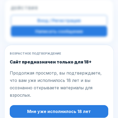
ДЕЙСТВИЯ
Вход / Регистрация
Написать сообщение
ВОЗРАСТНОЕ ПОДТВЕРЖДЕНИЕ
Другие фото этой модели
Сайт предназначен только для 18+
Продолжая просмотр, вы подтверждаете,
что вам уже исполнилось 18 лет и вы
осознанно открываете материалы для
взрослых.
Мне уже исполнилось 18 лет