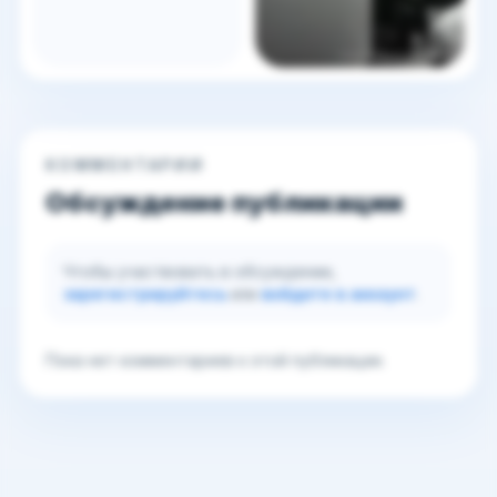
КОММЕНТАРИИ
Обсуждение публикации
Чтобы участвовать в обсуждении,
зарегистрируйтесь
или
войдите в аккаунт
.
Пока нет комментариев к этой публикации.