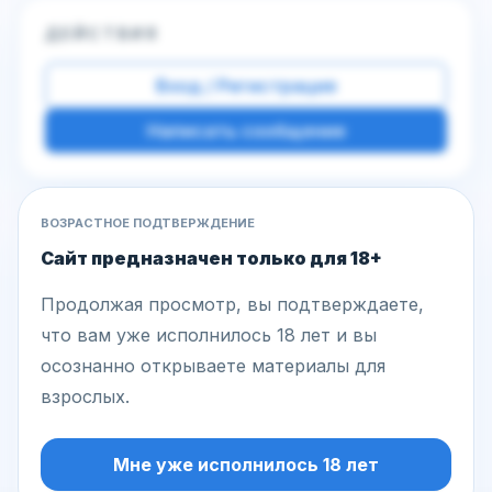
ДЕЙСТВИЯ
Вход / Регистрация
Написать сообщение
ВОЗРАСТНОЕ ПОДТВЕРЖДЕНИЕ
Другие фото этой модели
Сайт предназначен только для 18+
Продолжая просмотр, вы подтверждаете,
что вам уже исполнилось 18 лет и вы
осознанно открываете материалы для
взрослых.
Мне уже исполнилось 18 лет