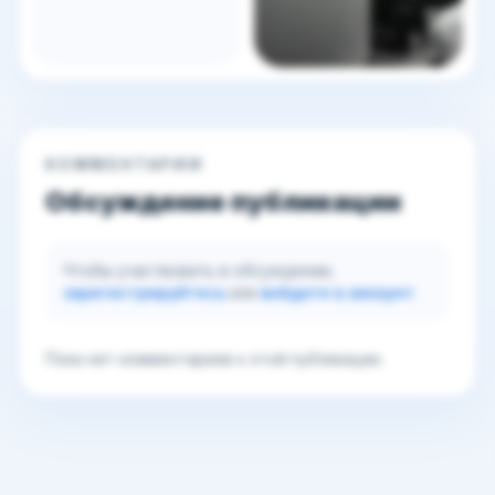
КОММЕНТАРИИ
Обсуждение публикации
Чтобы участвовать в обсуждении,
зарегистрируйтесь
или
войдите в аккаунт
.
Пока нет комментариев к этой публикации.