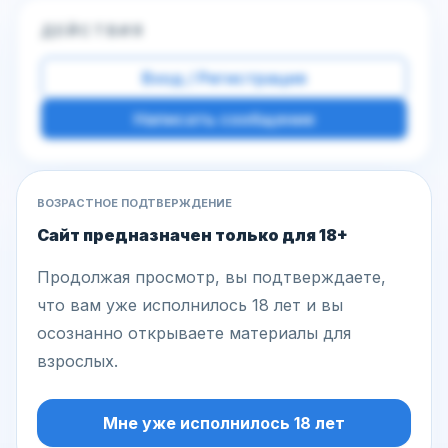
ДЕЙСТВИЯ
Вход / Регистрация
Написать сообщение
ВОЗРАСТНОЕ ПОДТВЕРЖДЕНИЕ
Другие фото этой модели
Сайт предназначен только для 18+
Продолжая просмотр, вы подтверждаете,
что вам уже исполнилось 18 лет и вы
осознанно открываете материалы для
взрослых.
Мне уже исполнилось 18 лет