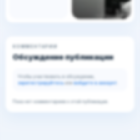
КОММЕНТАРИИ
Обсуждение публикации
Чтобы участвовать в обсуждении,
зарегистрируйтесь
или
войдите в аккаунт
.
Пока нет комментариев к этой публикации.