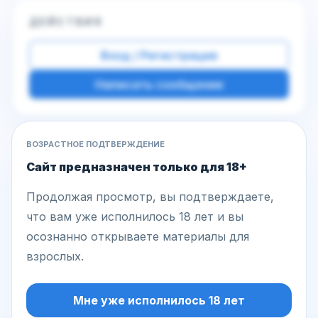
ДЕЙСТВИЯ
Вход / Регистрация
Написать сообщение
ВОЗРАСТНОЕ ПОДТВЕРЖДЕНИЕ
Другие фото этой модели
Сайт предназначен только для 18+
Продолжая просмотр, вы подтверждаете,
что вам уже исполнилось 18 лет и вы
осознанно открываете материалы для
взрослых.
Мне уже исполнилось 18 лет