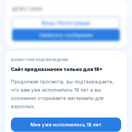
ДЕЙСТВИЯ
Вход / Регистрация
Написать сообщение
ВОЗРАСТНОЕ ПОДТВЕРЖДЕНИЕ
Другие фото этой модели
Сайт предназначен только для 18+
Продолжая просмотр, вы подтверждаете,
что вам уже исполнилось 18 лет и вы
осознанно открываете материалы для
взрослых.
Мне уже исполнилось 18 лет