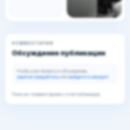
КОММЕНТАРИИ
Обсуждение публикации
Чтобы участвовать в обсуждении,
зарегистрируйтесь
или
войдите в аккаунт
.
Пока нет комментариев к этой публикации.