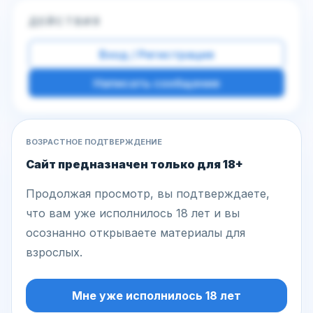
ДЕЙСТВИЯ
Вход / Регистрация
Написать сообщение
ВОЗРАСТНОЕ ПОДТВЕРЖДЕНИЕ
Другие фото этой модели
Сайт предназначен только для 18+
Продолжая просмотр, вы подтверждаете,
что вам уже исполнилось 18 лет и вы
осознанно открываете материалы для
взрослых.
Мне уже исполнилось 18 лет