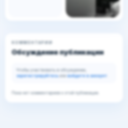
КОММЕНТАРИИ
Обсуждение публикации
Чтобы участвовать в обсуждении,
зарегистрируйтесь
или
войдите в аккаунт
.
Пока нет комментариев к этой публикации.