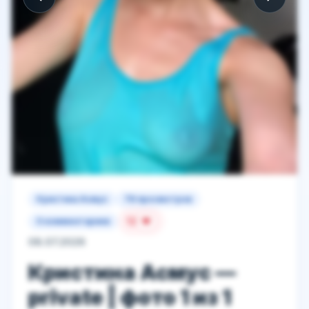
Кристина Асмус
78 просмотров
12
0 комментариев
08.07.2026
Кристина Асмус —
private | фото 1 из 1