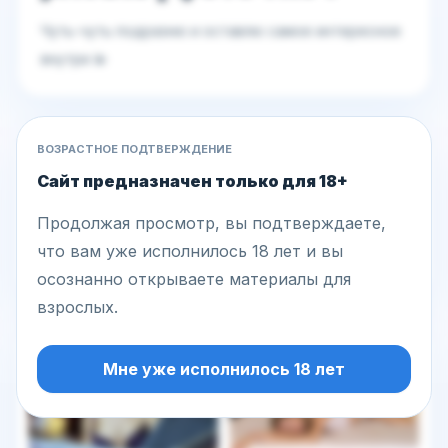
Чуть-чуть подразню и оставлю самое интересное
внутри 💫
ВОЗРАСТНОЕ ПОДТВЕРЖДЕНИЕ
ДЕЙСТВИЯ
Сайт предназначен только для 18+
Вход / Регистрация
Продолжая просмотр, вы подтверждаете,
что вам уже исполнилось 18 лет и вы
Написать сообщение
осознанно открываете материалы для
взрослых.
Другие фото этой модели
Мне уже исполнилось 18 лет