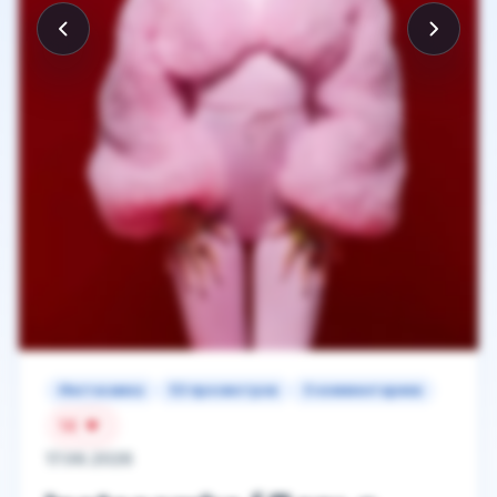
Инстасамка
53 просмотров
0 комментариев
14
17.06.2026