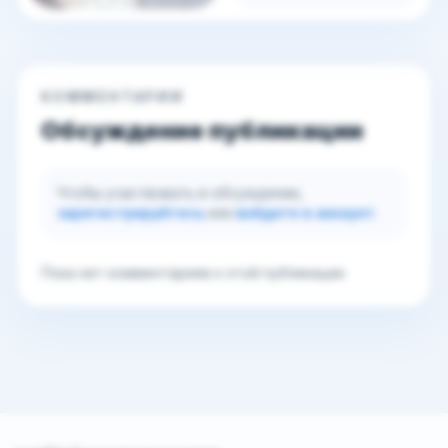
КОММЕНТАРИИ
Обсуждение публикации
Чтобы участвовать в обсуждении,
зарегистрируйтесь
или
войдите в аккаунт
.
Пока нет комментариев к этой публикации.