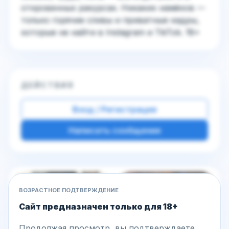
откровенных ракурсах. Никаких намёков —
только горячие сливы и приватные кадры,
которые не найти в Instagram и TikTok. 18+
ДЕЙСТВИЯ
Вход / Регистрация
Написать сообщение
Другие фото этой модели
ВОЗРАСТНОЕ ПОДТВЕРЖДЕНИЕ
Сайт предназначен только для 18+
Продолжая просмотр, вы подтверждаете,