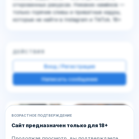
откровенных ракурсах. Никаких намёков —
только горячие сливы и приватные кадры,
которые не найти в Instagram и TikTok. 18+
ДЕЙСТВИЯ
Вход / Регистрация
Написать сообщение
Другие фото этой модели
ВОЗРАСТНОЕ ПОДТВЕРЖДЕНИЕ
Сайт предназначен только для 18+
Продолжая просмотр, вы подтверждаете,