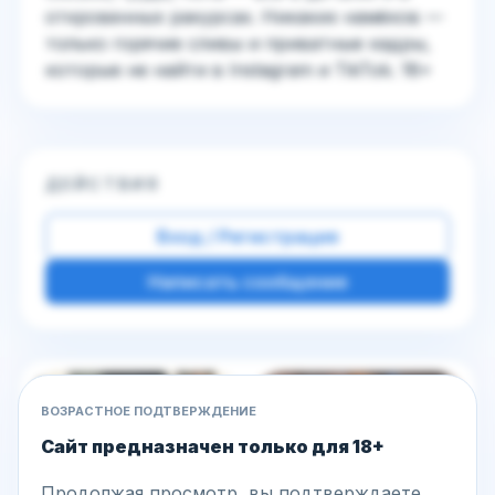
откровенных ракурсах. Никаких намёков —
только горячие сливы и приватные кадры,
которые не найти в Instagram и TikTok. 18+
ДЕЙСТВИЯ
Вход / Регистрация
Написать сообщение
Другие фото этой модели
ВОЗРАСТНОЕ ПОДТВЕРЖДЕНИЕ
Сайт предназначен только для 18+
Продолжая просмотр, вы подтверждаете,