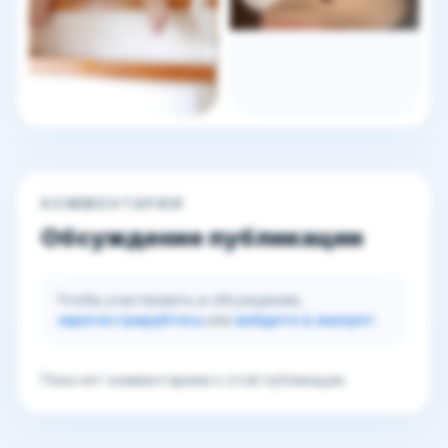
КОММЕНТАРИИ
Обсуждение публикации
Чтобы участвовать в обсуждении,
зарегистрируйтесь
или
войдите в аккаунт
.
Пока нет комментариев к этой публикации.